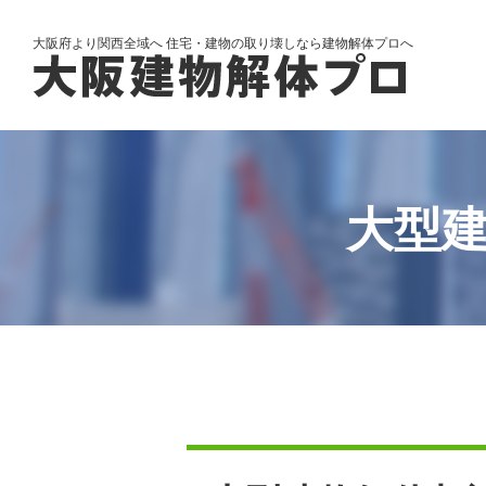
大阪府より関西全域へ 住宅・建物の取り壊しなら建物解体プロへ
大型