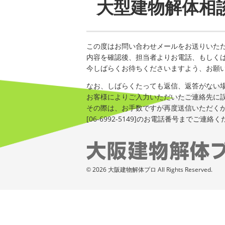
大型建物解体相
この度はお問い合わせメールをお送りいた
内容を確認後、担当者よりお電話、もしく
今しばらくお待ちくださいますよう、お願
なお、しばらくたっても返信、返答がない
お客様によりご入力いただいたご連絡先に
その際は、お手数ですが再度送信いただく
[06-6992-5149]のお電話番号までご連絡
2026 大阪建物解体プロ All Rights Reserved.
©