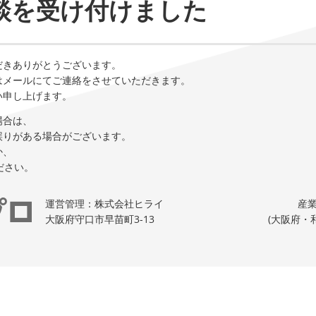
談を受け付けました
だきありがとうございます。
はメールにてご連絡をさせていただきます。
い申し上げます。
場合は、
誤りがある場合がございます。
か、
ください。
運営管理：株式会社ヒライ
産業
大阪府守口市早苗町3-13
(大阪府・