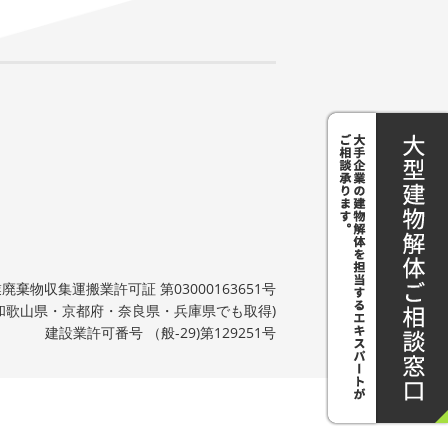
廃棄物収集運搬業許可証 第03000163651号
和歌山県・京都府・奈良県・兵庫県でも取得)
建設業許可番号 （般-29)第129251号